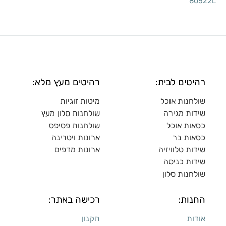
80522L
רהיטים לבית:
רהיטים מעץ מלא:
שולחנות אוכל
מיטות זוגיות
שידות מגירה
שולח
נות סלון מעץ
כסאות אוכל
שולחנות פסיפס
כסאות בר
ארונות ויטרינה
שידות טלוויזיה
ארונות מדפי
ם
שידות כניסה
שולחנות סלון
החנות:
רכישה באתר:
אודות
תקנון