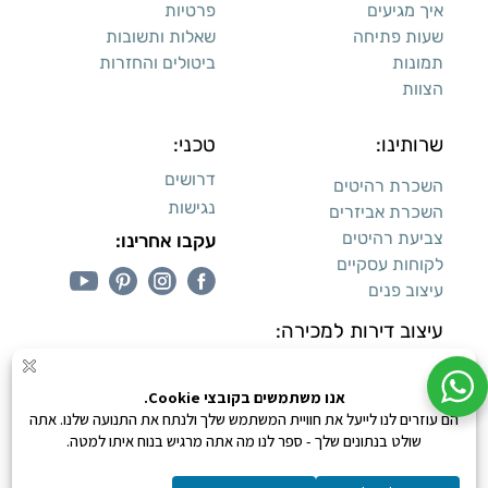
איך מגיעים
פרטיות
שעות פתיחה
שאלות ותשובות
תמונות
ביטולים והחזרות
הצוות
שרותינו:
טכני:
דרושים
השכרת רהיטים
נגישות
השכרת אביזרים
צביעת רהיטים
עקבו אחרינו:
לקוחות עסקיים
עיצוב פנים
עיצוב דירות למכירה:
קנייה מאובטחת
0