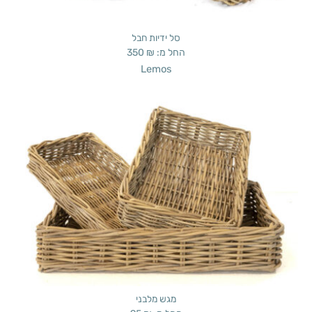
סל ידיות חבל
החל מ:
₪
350
Lemos
מגש מלבני