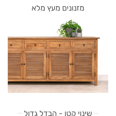
מזנונים מעץ מלא
שינוי קטן - הבדל גדול