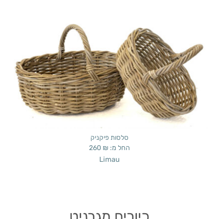
סלסות פיקניק
החל מ:
₪
260
Limau
כיורים מגרניט