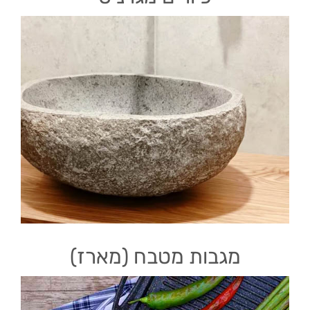
מגבות מטבח (מארז)