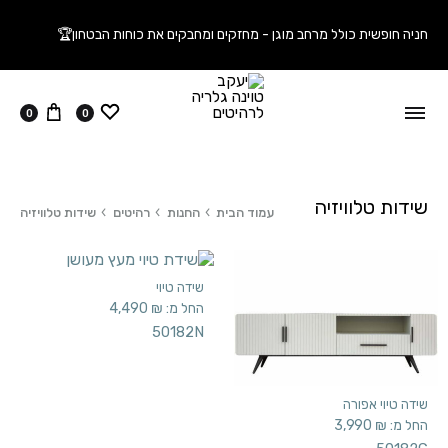
חניה חופשית כולל מרחב מוגן - מחזקים ומחבקים את כוחות הבטחון🏆
ווישליסט
עגלה
0
0
שידות טלוויזיה
עמוד הבית
החנות
רהיטים
שידות טלוויזיה
שידה טיוי
החל מ:
₪
4,490
50182N
שידה טיוי אפורה
החל מ:
₪
3,990