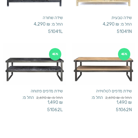
שידה טבעית
שידה שחורה
החל מ:
₪
4,290
החל מ:
₪
4,290
51041L
51041N
45%
45%
שידת מדפים לטלוויזיה
שידת מדפים פתוחה
החל מ:
החל מ:
החל מ:
₪
2,690
החל מ:
₪
2,690
1,490
₪
1,490
₪
51062L
51062N