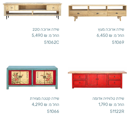
שידה ארוכה מעץ
שידה ארוכה 220
החל מ:
₪
6,450
החל מ:
₪
5,490
51062C
51069
שידת טלוויזיה אדומה
שידה קטנה מצוירת
החל מ:
₪
1,790
החל מ:
₪
4,290
51066
51122R