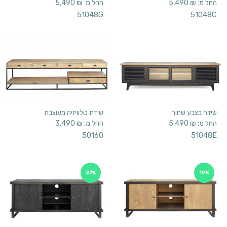
החל מ:
₪
5,490
החל מ:
₪
5,490
51048G
51048C
שידה בצבע שחור
שידת טלוויזיה מעוצבת
החל מ:
₪
5,490
החל מ:
₪
3,490
50160
51048E
27%
19%