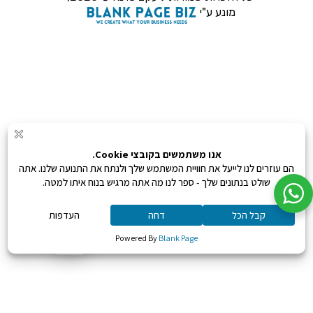
מונע ע"י
0