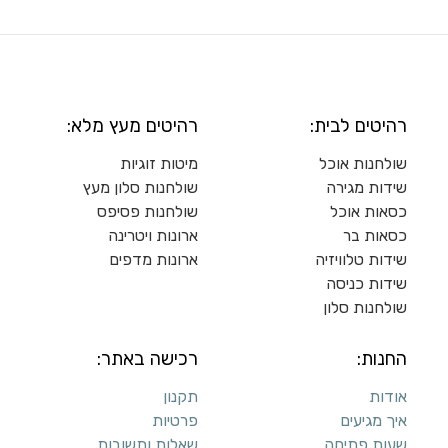
רהיטים לבית:
רהיטים מעץ מלא:
שולחנות אוכל
מיטות זוגיות
שידות מגירה
שולח
נות סלון מעץ
כסאות אוכל
שולחנות פסיפס
כסאות בר
ארונות ויטרינה
שידות טלוויזיה
ארונות מדפי
ם
שידות כניסה
שולחנות סלון
החנות:
רכישה באתר:
אודות
תקנון
איך מגיעים
פרטיות
שעות פתיחה
שאלות ותשובות