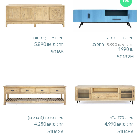
50%
שידה טיוי כחולה
שידת ארבע דלתות
החל מ:
החל מ:
₪
5,890
החל מ:
₪
3,990
1,990
₪
50165
50182M
שידה 170 ס”מ
שידת טרפז (4 גדלים)
החל מ:
₪
4,990
החל מ:
₪
4,250
51062A
51048A