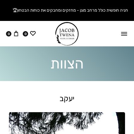
חניה חופשית כולל מרחב מוגן - מחזקים ומחבקים את כוחות הבטחון🏆
ווישליסט
עגלה
0
0
הצוות
יעקב