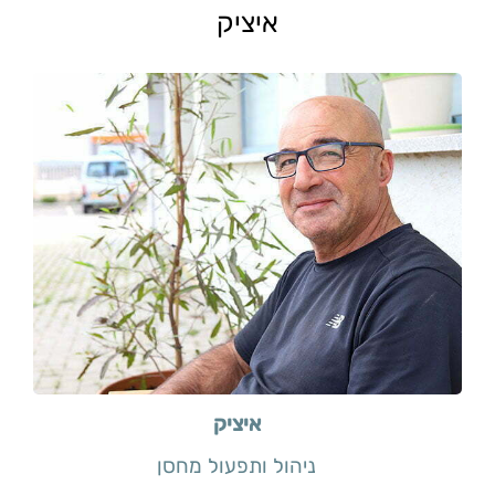
איציק
איציק
ניהול ותפעול מחסן