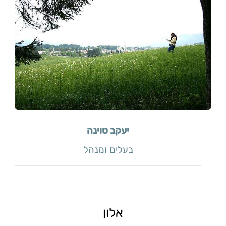
יעקב טוינה
בעלים ומנהל
אלון