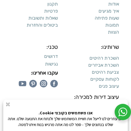
אודות
תקנון
איך מגיעים
פרטיות
שעות פתיחה
שאלות ותשובות
תמונות
ביטולים והחזרות
הצוות
שרותינו:
טכני:
דרושים
השכרת רהיטים
נגישות
השכרת אביזרים
צביעת רהיטים
עקבו אחרינו:
לקוחות עסקיים
עיצוב פנים
עיצוב דירות למכירה:
קנייה מאובטחת
0