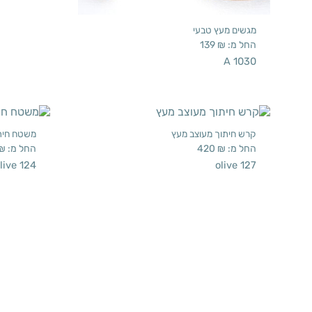
מגשים מעץ טבעי
החל מ:
₪
139
A 1030
קרש חיתוך מעוצב מעץ
משטח חיתו
החל מ:
₪
420
החל מ:
₪
live 124
olive 127