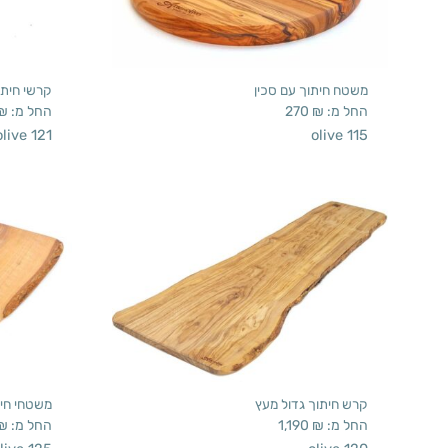
משטח חיתוך עם סכין
קרשי חיתו
החל מ:
₪
270
החל מ:
₪
olive 121
olive 115
קרש חיתוך גדול מעץ
משטחי חית
החל מ:
₪
1,190
החל מ:
₪