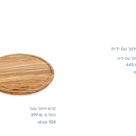
ך עם ידית
445
o
קרש חיתוך עגול
החל מ:
₪
399
olive 104