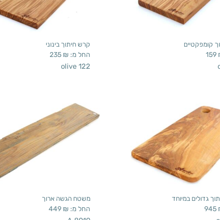
ך קומפקטיים
קרש חיתוך בינוני
159
החל מ:
₪
235
olive 122
וך גדולים במיוחד
משטח הגשה ארוך
945
החל מ:
₪
449