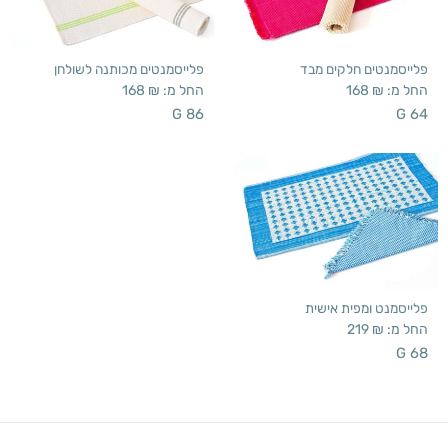
פלייסמנטים חלקים מבד
פלייסמנטים מכותנה לשולחן
החל מ:
₪
168
החל מ:
₪
168
G 86
G 64
פלייסמנט ומפית אישית
החל מ:
₪
219
G 68