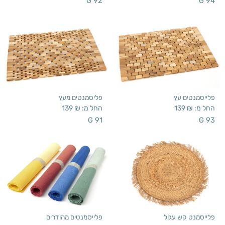
G 92
G 94
פלייסמנטים עץ
פליסמנטים מעץ
החל מ:
₪
139
החל מ:
₪
139
G 91
G 93
פלייסמנט קש עגול
פלייסמנטים מהודרים