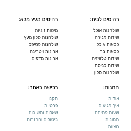
רהיטים לבית:
רהיטים מעץ מלא:
שולחנות אוכל
מיטות זוגיות
שידות מגירה
שולח
נות סלון מעץ
כסאות אוכל
שולחנות פסיפס
כסאות בר
ארונות ויטרינה
שידות טלוויזיה
ארונות מדפי
ם
שידות כניסה
שולחנות סלון
החנות:
רכישה באתר:
אודות
תקנון
איך מגיעים
פרטיות
שעות פתיחה
שאלות ותשובות
תמונות
ביטולים והחזרות
הצוות