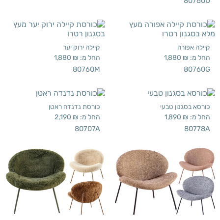
80760U
קיילה אפורה
קיילה ירוק יער
החל מ:
₪
1,880
החל מ:
₪
1,880
80760M
80760G
כורסא בסגנון טבעי
כורסת נדנדה ראטן
החל מ:
₪
1,890
החל מ:
₪
2,190
80707A
80778A