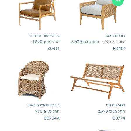
14%
כורסת ראטן
כורסת עור מהודרת
החל מ:
₪
3,690
החל מ:
₪
4,690
החל מ:
₪
4,290
80414
80401
כסא נוח זוגי
כורסא מעוצבת ראטן
החל מ:
₪
2,990
החל מ:
₪
990
80734A
80774