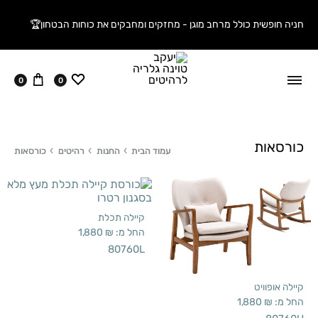
חניה חופשית כולל מרחב מוגן - מחזקים ומחבקים את כוחות הבטחון🏆
ווישליסט
עגלה
0
0
כורסאות
עמוד הבית
החנות
רהיטים
כורסאות
קיילה תכלת
החל מ:
₪
1,880
80760L
קיילה אופוויט
החל מ:
₪
1,880