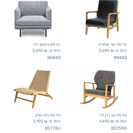
כורסת עור שחורה
כורסא בעיצוב דני
החל מ:
₪
2,690
החל מ:
₪
2,690
80840
80402
כורסת עץ נדנדה
כורסת בוהו שיק
החל מ:
₪
1,490
החל מ:
₪
2,190
80778U
80759G