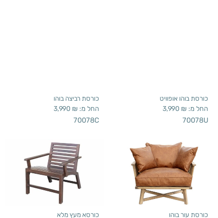
החל מ:
₪
3,990
החל מ:
₪
3,990
70078C
70078U
כורסת עור בוהו
כורסא מעץ מלא
החל מ:
₪
4,490
החל מ:
₪
2,190
80608
70078L
רהיטים לבית:
רהיטים מעץ מלא: