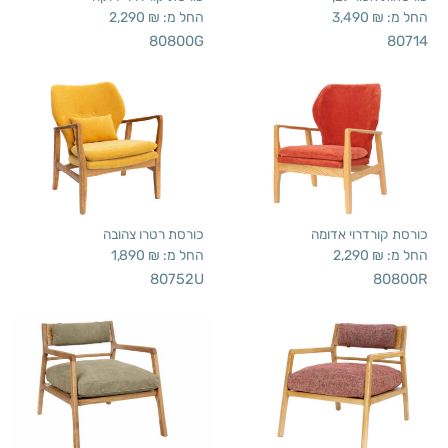
החל מ:
₪
3,490
החל מ:
₪
2,290
80800G
80714
כורסת קורדרוי אדומה
כורסת רטרו צהובה
החל מ:
₪
2,290
החל מ:
₪
1,890
80752U
80800R