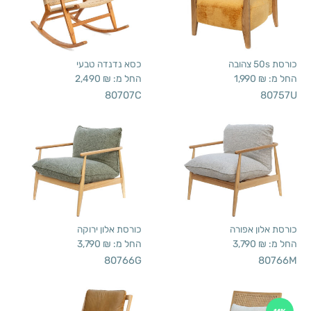
כורסת 50s צהובה
כסא נדנדה טבעי
החל מ:
₪
1,990
החל מ:
₪
2,490
80707C
80757U
כורסת אלון אפורה
כורסת אלון ירוקה
החל מ:
₪
3,790
החל מ:
₪
3,790
80766G
80766M