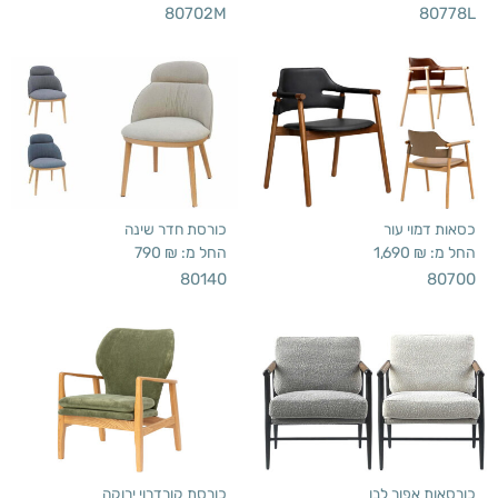
80702M
80778L
כסאות דמוי עור
כורסת חדר שינה
החל מ:
₪
1,690
החל מ:
₪
790
80140
80700
כורסאות אפור לבן
כורסת קורדרוי ירוקה