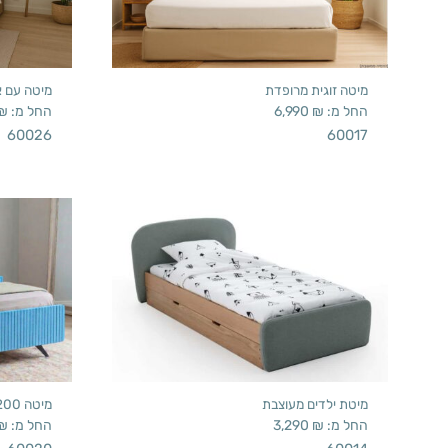
מיטה זוגית מרופדת
מיטה עם א
החל מ:
₪
6,990
החל מ:
₪
60026
60017
מיטת ילדים מעוצבת
מיטה 160/200 (כחול)
החל מ:
₪
3,290
החל מ:
₪