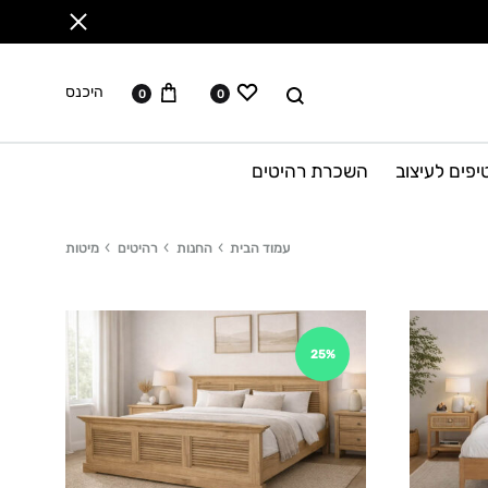
ווישליסט
עגלה
לחפש
היכנס
0
0
יפים לעיצוב
השכרת רהיטים
עמוד הבית
החנות
רהיטים
מיטות
25%