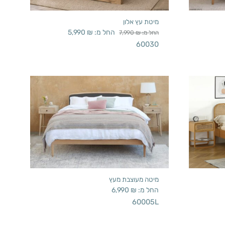
מיטת עץ אלון
החל מ:
₪
5,990
החל מ:
₪
7,990
60030
מיטה מעוצבת מעץ
החל מ:
₪
6,990
60005L