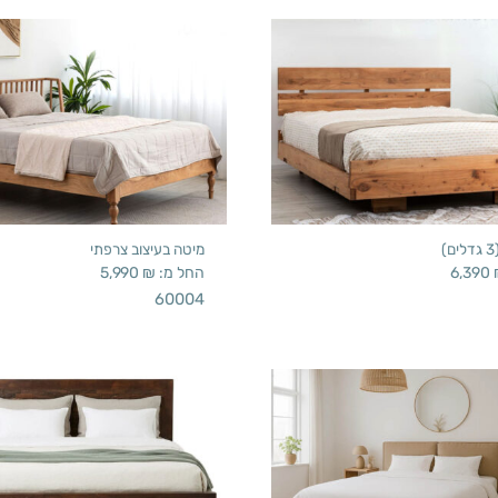
מיטה בעיצוב צרפתי
6,390
החל מ:
₪
5,990
60004