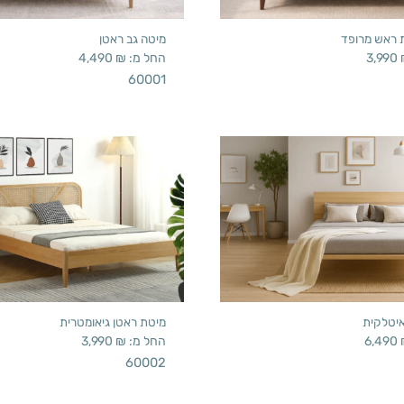
ת ראש מרופד
מיטה גב ראטן
3,990
החל מ:
₪
4,490
60001
איטלקית
מיטת ראטן גיאומטרית
6,490
החל מ:
₪
3,990
60002