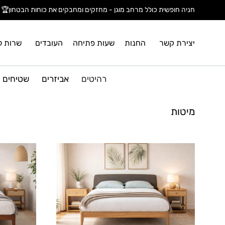
חניה חופשית כולל מרחב מוגן - מחזקים ומחבקים את כוחות הבטחון🏆
יצירת קשר
החנות
שעות פתיחה
העובדים
שרות ל
רהיטים
אביזרים
שטיחים
מיטות