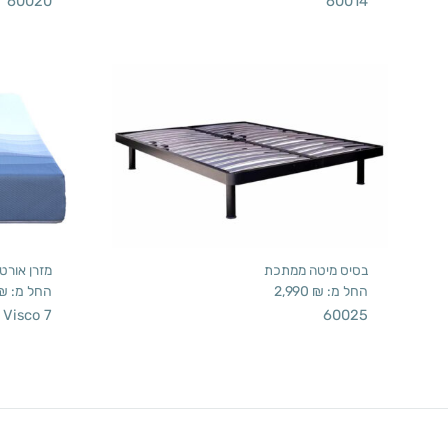
60020
60014
בסיס מיטה ממתכת
מזרן אורטו
החל מ:
₪
2,990
החל מ:
₪
Visco 7
60025