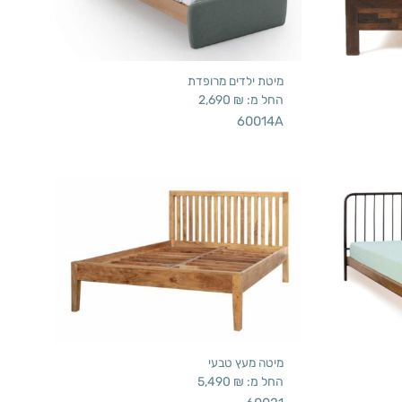
מיטת ילדים מרופדת
החל מ:
₪
2,690
60014A
מיטה מעץ טבעי
החל מ:
₪
5,490