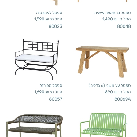
ספסל בהתאמה אישית
ספסל לאמבטיה
החל מ:
₪
1,490
החל מ:
₪
1,590
80023
80048
ספסל עץ גושני (6 גדלים)
ספסל מפורזל
החל מ:
₪
890
החל מ:
₪
1,690
80057
80069A