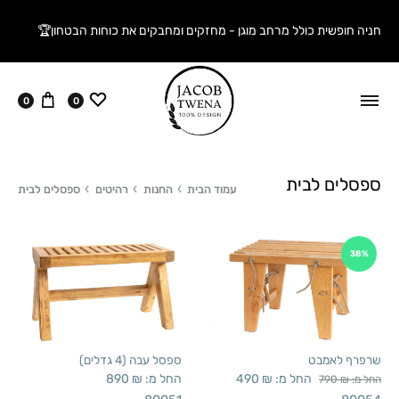
חניה חופשית כולל מרחב מוגן - מחזקים ומחבקים את כוחות הבטחון🏆
ווישליסט
עגלה
0
0
ספסלים לבית
עמוד הבית
החנות
רהיטים
ספסלים לבית
38%
שרפרף לאמבט
ספסל עבה (4 גדלים)
החל מ:
₪
490
החל מ:
₪
890
החל מ:
₪
790