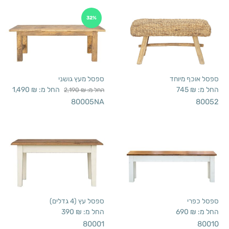
32%
ספסל אוכף מיוחד
ספסל מעץ גושני
החל מ:
₪
745
החל מ:
₪
1,490
החל מ:
₪
2,190
80005NA
80052
ספסל כפרי
ספסל עץ (4 גדלים)
החל מ:
₪
690
החל מ:
₪
390
80001
80010