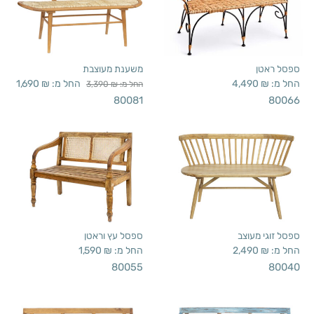
ספסל ראטן
משענת מעוצבת
החל מ:
₪
4,490
החל מ:
₪
1,690
החל מ:
₪
3,390
80081
80066
ספסל זוגי מעוצב
ספסל עץ וראטן
החל מ:
₪
2,490
החל מ:
₪
1,590
80055
80040