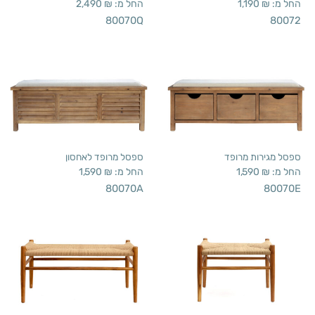
החל מ:
₪
1,190
החל מ:
₪
2,490
80070Q
80072
ספסל מגירות מרופד
ספסל מרופד לאחסון
החל מ:
₪
1,590
החל מ:
₪
1,590
80070A
80070E