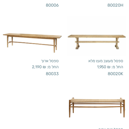
80006
80020H
ספסל מעוצב מעץ מלא
ספסל ארוך
החל מ:
₪
1,950
החל מ:
₪
2,190
80033
80020K