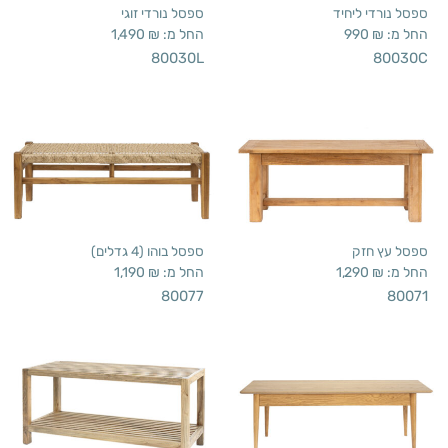
ספסל נורדי ליחיד
ספסל נורדי זוגי
החל מ:
₪
990
החל מ:
₪
1,490
80030L
80030C
ספסל עץ חזק
ספסל בוהו (4 גדלים)
החל מ:
₪
1,290
החל מ:
₪
1,190
80077
80071