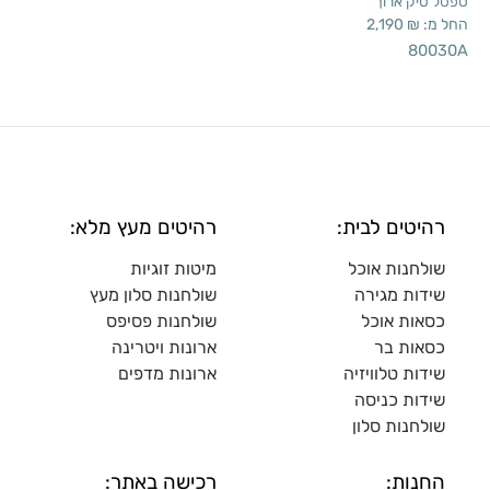
ספסל טיק ארוך
החל מ:
₪
2,190
80030A
רהיטים לבית:
רהיטים מעץ מלא:
שולחנות אוכל
מיטות זוגיות
שידות מגירה
שולח
נות סלון מעץ
כסאות אוכל
שולחנות פסיפס
כסאות בר
ארונות ויטרינה
שידות טלוויזיה
ארונות מדפי
ם
שידות כניסה
שולחנות סלון
החנות:
רכישה באתר: