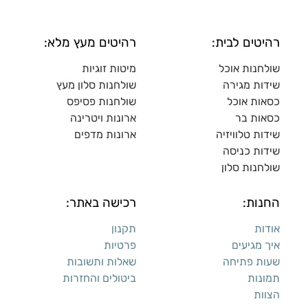
רהיטים לבית:
רהיטים מעץ מלא:
שולחנות אוכל
מיטות זוגיות
שידות מגירה
שולח
נות סלון מעץ
כסאות אוכל
שולחנות פסיפס
כסאות בר
ארונות ויטרינה
שידות טלוויזיה
ארונות מדפי
ם
שידות כניסה
שולחנות סלון
החנות:
רכישה באתר:
אודות
תקנון
איך מגיעים
פרטיות
שעות פתיחה
שאלות ותשובות
תמונות
ביטולים והחזרות
הצוות