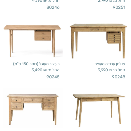
החל מ:
₪
2,790
החל מ:
₪
4,790
80246
90251
שולחן עבודה מעוצב
בעיצוב מעוגל (רוחב 150 ס”מ)
החל מ:
₪
3,990
החל מ:
₪
3,490
90245
90248