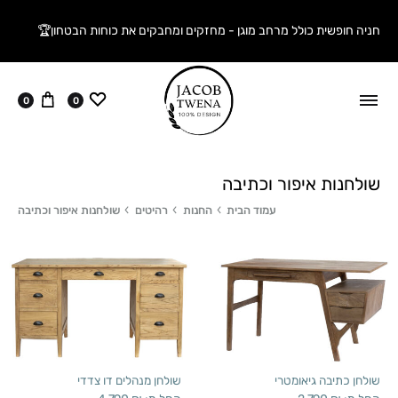
חניה חופשית כולל מרחב מוגן - מחזקים ומחבקים את כוחות הבטחון🏆
ווישליסט
עגלה
0
0
שולחנות איפור וכתיבה
עמוד הבית
החנות
רהיטים
שולחנות איפור וכתיבה
שולחן כתיבה גיאומטרי
שולחן מנהלים דו צדדי