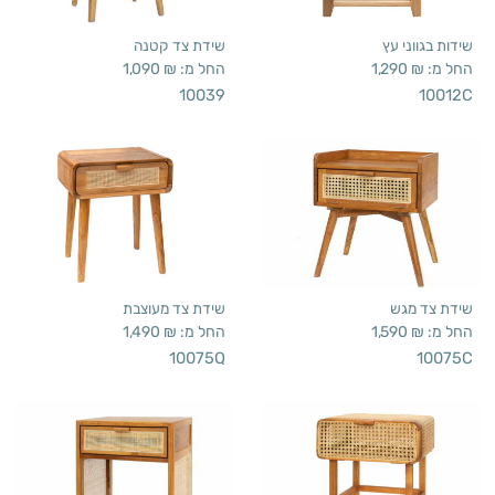
שידות בגווני עץ
שידת צד קטנה
החל מ:
₪
1,290
החל מ:
₪
1,090
10039
10012C
שידת צד מגש
שידת צד מעוצבת
החל מ:
₪
1,590
החל מ:
₪
1,490
10075Q
10075C