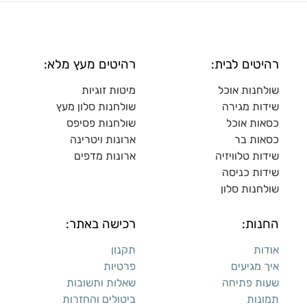
רהיטים לבית:
רהיטים מעץ מלא:
שולחנות אוכל
מיטות זוגיות
שידות מגירה
שולח
נות סלון מעץ
כסאות אוכל
שולחנות פסיפס
כסאות בר
ארונות ויטרינה
שידות טלוויזיה
ארונות מדפי
ם
שידות כניסה
שולחנות סלון
החנות:
רכישה באתר:
אודות
תקנון
איך מגיעים
פרטיות
שעות פתיחה
שאלות ותשובות
תמונות
ביטולים והחזרות