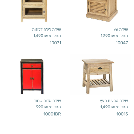
שידת עץ
שידת לילה דלתות
החל מ:
₪
1,390
החל מ:
₪
1,490
10071
10047
שידה טבעית מעץ
שידה אדום שחור
החל מ:
₪
1,490
החל מ:
₪
990
10001BR
10015