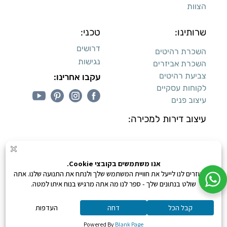
הצוות
שרותינו:
טכני:
דרושים
השכרת רהיטים
נגישות
השכרת אביזרים
צביעת רהיטים
עקבו אחרינו:
לקוחות עסקיים
עיצוב פנים
עיצוב דירות למכירה:
קנייה מאובטחת
0
כל הזכויות שמורות ליעקב טוינה © 2026,
מונע ע"י