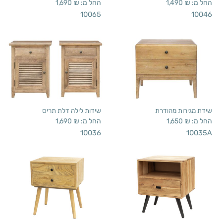
החל מ:
₪
1,490
החל מ:
₪
1,690
10065
10046
שידת מגירות מהודרת
שידות לילה דלת תריס
החל מ:
₪
1,650
החל מ:
₪
1,690
10036
10035A