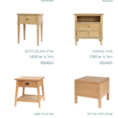
10045R
10026
שידה קלאסית
שידת אלון (2 גדלים)
החל מ:
₪
1,750
החל מ:
₪
1,450
10045U
10045F
שידת לילה נורדית
שידת צד מעץ