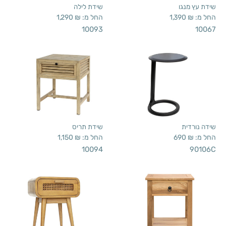
שידת עץ מנגו
שידת לילה
החל מ:
₪
1,390
החל מ:
₪
1,290
10093
10067
שידה נורדית
שידת תריס
החל מ:
₪
690
החל מ:
₪
1,150
10094
90106C