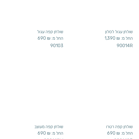
90103
90014R
שולחן קפה רטרו
שולחן קפה מעוצב
החל מ:
₪
690
החל מ:
₪
690
90014SW
90014SB