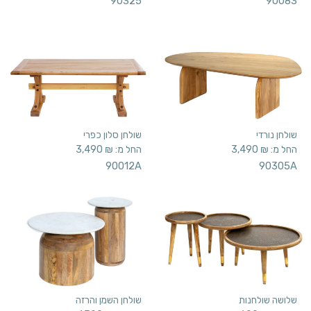
90325
90083
שולחן נורדי
שולחן סלון כפרי
החל מ:
₪
3,490
החל מ:
₪
3,490
90012A
90305A
שלושה שולחנות
שולחן השמן והרזה