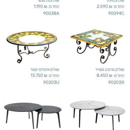
שולחן מיוחד
שולחנות מגש
החל מ:
₪
2,590
החל מ:
₪
1,190
90038A
90094C
שולחן מרובע מצוייר
שולחן איטלקי קעור
החל מ:
₪
8,450
החל מ:
₪
13,750
90203U
90203R