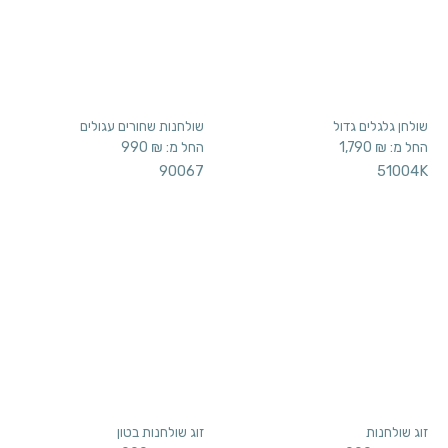
שולחן גלגלים גדול
שולחנות שחורים עגולים
החל מ:
₪
1,790
החל מ:
₪
990
90067
51004K
זוג שולחנות
זוג שולחנות בטון
החל מ:
₪
990
החל מ:
₪
990
90059
90068