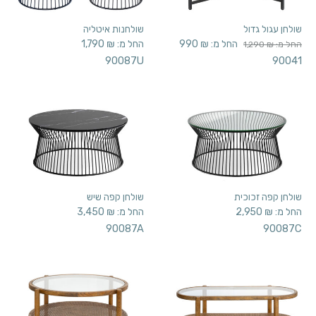
שולחן עגול גדול
שולחנות איטליה
החל מ:
₪
990
החל מ:
₪
1,790
החל מ:
₪
1,290
90087U
90041
שולחן קפה זכוכית
שולחן קפה שיש
החל מ:
₪
2,950
החל מ:
₪
3,450
90087A
90087C