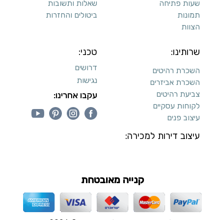
דרושים
השכרת רהיטים
נגישות
השכרת אביזרים
צביעת רהיטים
עקבו אחרינו:
לקוחות עסקיים
עיצוב פנים
עיצוב דירות למכירה:
קנייה מאובטחת
כל הזכויות שמורות ליעקב טוינה © 2026,
מונע ע"י