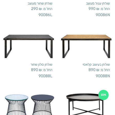
שולחן עגול מעוצב
שולחן שחור מעוצב
החל מ:
₪
990
החל מ:
₪
290
90086L
90086N
שולחן בעיצוב קלאסי
שולחן סלון שחור
החל מ:
₪
890
החל מ:
₪
890
90088L
90088N
23%