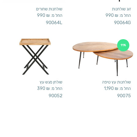
זוג שולחנות
שולחנות שחורים
החל מ:
₪
990
החל מ:
₪
990
90064L
90064G
11%
שולחנות עץ טיפה
שולחן מגש עץ
החל מ:
₪
1,190
החל מ:
₪
390
90052
90075