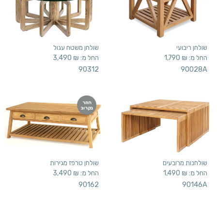
שולחן ריבועי
שולחן משטח עגול
החל מ:
₪
1,790
החל מ:
₪
3,490
90312
90028A
חוזר
בקרוב
שולחנות מרובעים
שולחן טרפז מגירות
החל מ:
₪
1,490
החל מ:
₪
3,490
90162
90146A