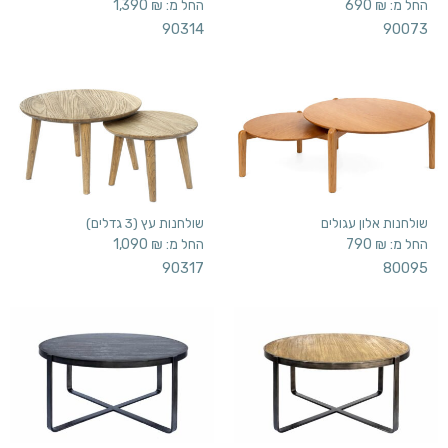
החל מ:
₪
690
החל מ:
₪
1,390
90314
90073
שולחנות אלון עגולים
שולחנות עץ (3 גדלים)
החל מ:
₪
790
החל מ:
₪
1,090
90317
80095