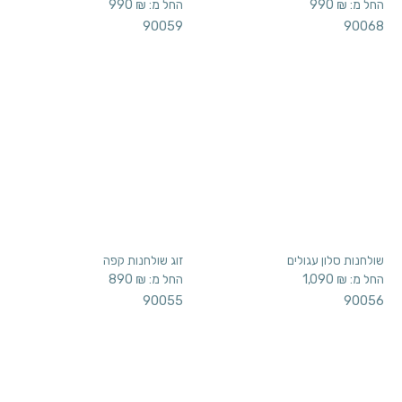
שולחנות סלון עגולים
זוג שולחנות קפה
החל מ:
₪
1,090
החל מ:
₪
890
90055
90056