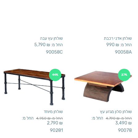
החל מ:
₪
990
החל מ:
₪
5,790
90058C
90058A
44%
27%
שולחן סלון מגזע עץ
שולחן מיוחד
החל מ:
החל מ:
החל מ:
₪
4,790
החל מ:
₪
4,950
2,790
₪
3,490
₪
90281
90078