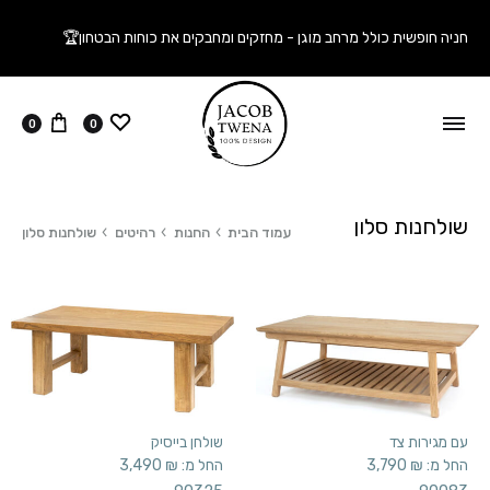
חניה חופשית כולל מרחב מוגן - מחזקים ומחבקים את כוחות הבטחון🏆
ווישליסט
עגלה
0
0
שולחנות סלון
עמוד הבית
החנות
רהיטים
שולחנות סלון
עם מגירות צד
שולחן בייסיק
החל מ:
₪
3,790
החל מ:
₪
3,490