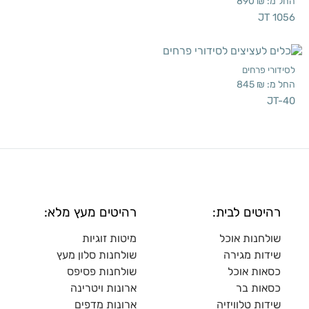
החל מ:
₪
890
JT 1056
לסידורי פרחים
החל מ:
₪
845
JT-40
רהיטים לבית:
רהיטים מעץ מלא:
שולחנות אוכל
מיטות זוגיות
שידות מגירה
שולח
נות סלון מעץ
כסאות אוכל
שולחנות פסיפס
כסאות בר
ארונות ויטרינה
שידות טלוויזיה
ארונות מדפי
ם