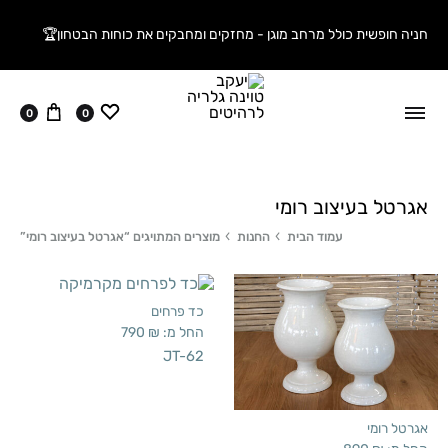
חניה חופשית כולל מרחב מוגן - מחזקים ומחבקים את כוחות הבטחון🏆
ווישליסט
עגלה
0
0
אגרטל בעיצוב רומי
עמוד הבית
החנות
מוצרים המתויגים “אגרטל בעיצוב רומי”
כד פרחים
החל מ:
₪
790
JT-62
אגרטל רומי