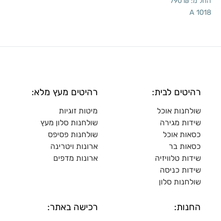
החל מ:
₪
790
A 1018
רהיטים לבית:
רהיטים מעץ מלא:
שולחנות אוכל
מיטות זוגיות
שידות מגירה
שולח
נות סלון מעץ
כסאות אוכל
שולחנות פסיפס
כסאות בר
ארונות ויטרינה
שידות טלוויזיה
ארונות מדפי
ם
שידות כניסה
שולחנות סלון
החנות:
רכישה באתר: