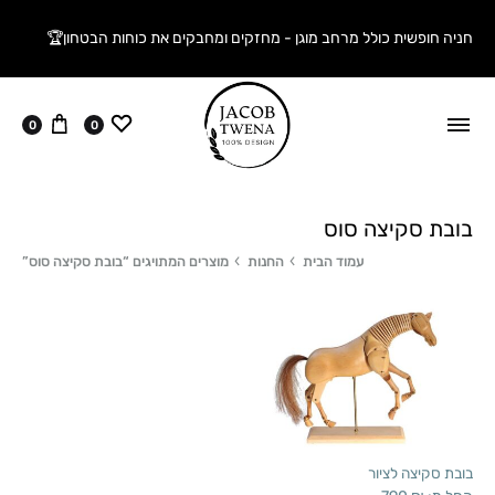
חניה חופשית כולל מרחב מוגן - מחזקים ומחבקים את כוחות הבטחון🏆
ווישליסט
עגלה
0
0
בובת סקיצה סוס
עמוד הבית
החנות
מוצרים המתויגים “בובת סקיצה סוס”
בובת סקיצה לציור