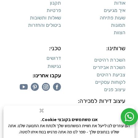
אודות
תקנון
איך מגיעים
פרטיות
שעות פתיחה
שאלות ותשובות
תמונות
ביטולים והחזרות
הצוות
שרותינו:
טכני:
דרושים
השכרת רהיטים
נגישות
השכרת אביזרים
צביעת רהיטים
עקבו אחרינו:
לקוחות עסקיים
עיצוב פנים
עיצוב דירות למכירה:
קנייה מאובטחת
0