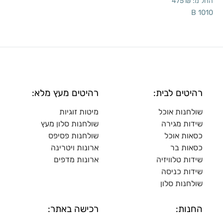
החל מ:
₪
475
B 1010
רהיטים לבית:
רהיטים מעץ מלא:
שולחנות אוכל
מיטות זוגיות
שידות מגירה
שולח
נות סלון מעץ
כסאות אוכל
שולחנות פסיפס
כסאות בר
ארונות ויטרינה
שידות טלוויזיה
ארונות מדפי
ם
שידות כניסה
שולחנות סלון
החנות:
רכישה באתר: