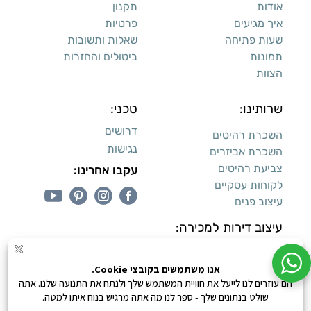
אודות
תקנון
איך מגיעים
פרטיות
שעות פתיחה
שאלות ותשובות
תמונות
ביטולים והחזרות
הצוות
שרותינו:
טכני:
דרושים
השכרת רהיטים
נגישות
השכרת אביזרים
צביעת רהיטים
עקבו אחרינו:
לקוחות עסקיים
עיצוב פנים
עיצוב דירות למכירה:
קנייה מאובטחת
0