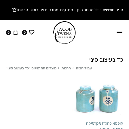
חניה חופשית כולל מרחב מוגן - מחזקים ומחבקים את כוחות הבטחון🏆
ווישליסט
עגלה
0
0
כד בעיצוב סיני
עמוד הבית
החנות
מוצרים המתויגים “כד בעיצוב סיני”
קופסא כחולה מקרמיקה