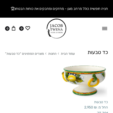
חניה חופשית כולל מרחב מוגן - מחזקים ומחבקים את כוחות הבטחון🏆
ווישליסט
עגלה
0
0
כד טבעות
עמוד הבית
החנות
מוצרים המתויגים “כד טבעות”
כד טבעות
החל מ:
₪
2,950