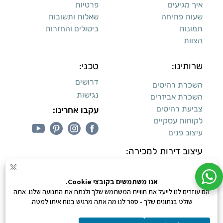
איך מגיעים
פרטיות
שעות פתיחה
שאלות ותשובות
תמונות
ביטולים והחזרות
הצוות
שרותינו:
טכני:
דרושים
השכרת רהיטים
נגישות
השכרת אביזרים
צביעת רהיטים
עקבו אחרינו:
לקוחות עסקיים
עיצוב פנים
עיצוב דירות למכירה:
קנייה מאובטחת
0