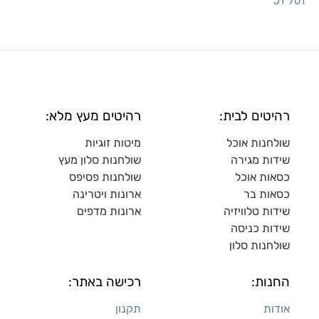
JT 701
רהיטים לבית:
רהיטים מעץ מלא:
שולחנות אוכל
מיטות זוגיות
שידות מגירה
שולח
נות סלון מעץ
כסאות אוכל
שולחנות פסיפס
כסאות בר
ארונות ויטרינה
שידות טלוויזיה
ארונות מדפי
ם
שידות כניסה
שולחנות סלון
החנות:
רכישה באתר:
אודות
תקנון