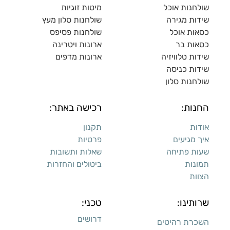
שולחנות אוכל
מיטות זוגיות
שידות מגירה
שולח
נות סלון מעץ
כסאות אוכל
שולחנות פסיפס
כסאות בר
ארונות ויטרינה
שידות טלוויזיה
ארונות מדפי
ם
שידות כניסה
שולחנות סלון
החנות:
רכישה באתר:
אודות
תקנון
איך מגיעים
פרטיות
שעות פתיחה
שאלות ותשובות
תמונות
ביטולים והחזרות
הצוות
שרותינו:
טכני:
דרושים
השכרת רהיטים