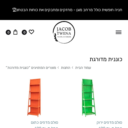
חניה חופשית כולל מרחב מוגן - מחזקים ומחבקים את כוחות הבטחון🏆
ווישליסט
עגלה
0
0
כוננית מדורגת
עמוד הבית
החנות
מוצרים המתויגים “כוננית מדורגת”
סולם מדפים ירוק
סולם מדפים כתום