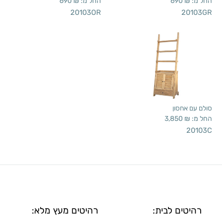
החל מ:
₪
690
החל מ:
₪
690
20103OR
20103GR
סולם עם אחסון
החל מ:
₪
3,850
20103C
רהיטים לבית:
רהיטים מעץ מלא: