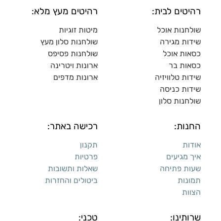
רהיטים לבית:
רהיטים מעץ מלא:
שולחנות אוכל
מיטות זוגיות
שידות מגירה
שולח
נות סלון מעץ
כסאות אוכל
שולחנות פסיפס
כסאות בר
ארונות ויטרינה
שידות טלוויזיה
ארונות מדפי
ם
שידות כניסה
שולחנות סלון
החנות:
רכישה באתר:
אודות
תקנון
איך מגיעים
פרטיות
שעות פתיחה
שאלות ותשובות
תמונות
ביטולים והחזרות
הצוות
שרותינו:
טכני: