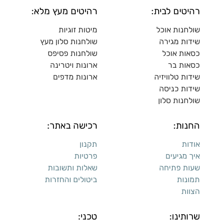
רהיטים לבית:
רהיטים מעץ מלא:
שולחנות אוכל
מיטות זוגיות
שידות מגירה
שולח
נות סלון מעץ
כסאות אוכל
שולחנות פסיפס
כסאות בר
ארונות ויטרינה
שידות טלוויזיה
ארונות מדפי
ם
שידות כניסה
שולחנות סלון
החנות:
רכישה באתר:
אודות
תקנון
איך מגיעים
פרטיות
שעות פתיחה
שאלות ותשובות
תמונות
ביטולים והחזרות
הצוות
שרותינו:
טכני: