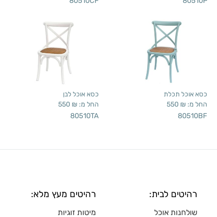
80510CF
80510P
כסא אוכל תכלת
כסא אוכל לבן
החל מ:
₪
550
החל מ:
₪
550
80510TA
80510BF
רהיטים לבית:
רהיטים מעץ מלא:
שולחנות אוכל
מיטות זוגיות