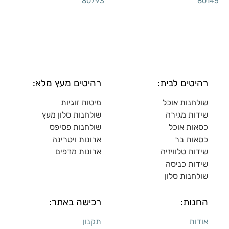
80793
80145
רהיטים לבית:
רהיטים מעץ מלא:
שולחנות אוכל
מיטות זוגיות
שידות מגירה
שולח
נות סלון מעץ
כסאות אוכל
שולחנות פסיפס
כסאות בר
ארונות ויטרינה
שידות טלוויזיה
ארונות מדפי
ם
שידות כניסה
שולחנות סלון
החנות:
רכישה באתר:
אודות
תקנון