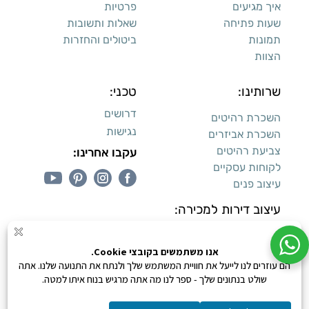
איך מגיעים
פרטיות
שעות פתיחה
שאלות ותשובות
תמונות
ביטולים והחזרות
הצוות
שרותינו:
טכני:
דרושים
השכרת רהיטים
נגישות
השכרת אביזרים
צביעת רהיטים
עקבו אחרינו:
לקוחות עסקיים
עיצוב פנים
עיצוב דירות למכירה:
קנייה מאובטחת
0