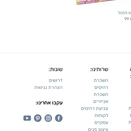
ם פסטל
99
שרותינו:
שונות:
השכרת
דרושים
רהיטים
הצהרת נגישות
השכרת
אביזרים
עקבו אחרינו:
ת
צביעת רהיטים
לקוחות
ת
עסקיים
עיצוב פנים