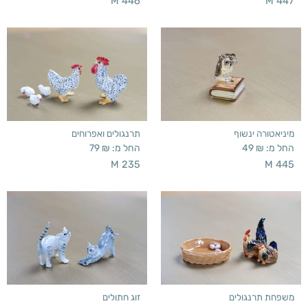
M 446
M 447
מיניאטורה ינשוף
תרנגולים ואפרוחים
החל מ:
₪
49
החל מ:
₪
79
M 235
M 445
משפחת תרנגולים
זוג חתולים