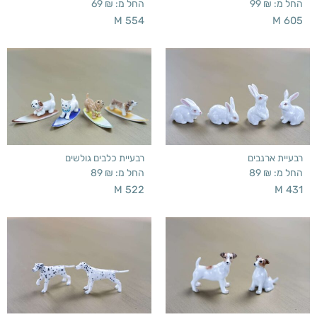
החל מ:
₪
99
החל מ:
₪
69
M 554
M 605
רבעיית ארנבים
רבעיית כלבים גולשים
החל מ:
₪
89
החל מ:
₪
89
M 522
M 431