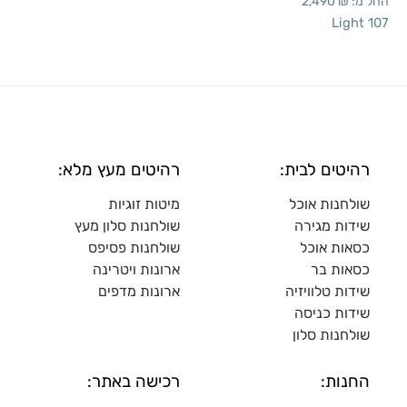
החל מ:
₪
2,490
Light 107
רהיטים לבית:
רהיטים מעץ מלא:
שולחנות אוכל
מיטות זוגיות
שידות מגירה
שולח
נות סלון מעץ
כסאות אוכל
שולחנות פסיפס
כסאות בר
ארונות ויטרינה
שידות טלוויזיה
ארונות מדפי
ם
שידות כניסה
שולחנות סלון
החנות:
רכישה באתר: