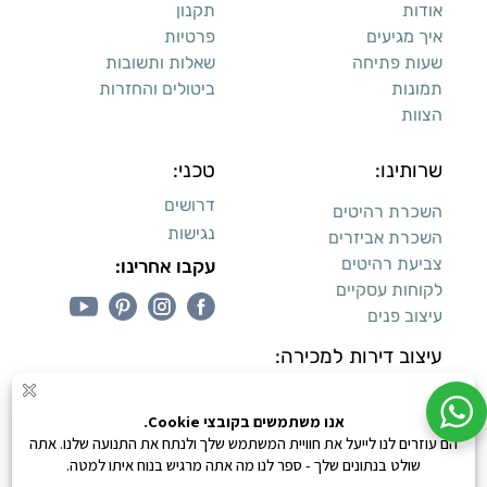
אודות
תקנון
איך מגיעים
פרטיות
שעות פתיחה
שאלות ותשובות
תמונות
ביטולים והחזרות
הצוות
שרותינו:
טכני:
דרושים
השכרת רהיטים
נגישות
השכרת אביזרים
צביעת רהיטים
עקבו אחרינו:
לקוחות עסקיים
עיצוב פנים
עיצוב דירות למכירה:
קנייה מאובטחת
0