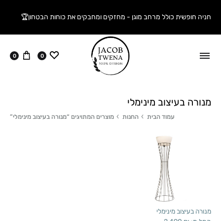
חניה חופשית כולל מרחב מוגן - מחזקים ומחבקים את כוחות הבטחון🏆
ווישליסט
עגלה
0
0
מנורה בעיצוב מינימלי
עמוד הבית
החנות
מוצרים המתויגים “מנורה בעיצוב מינימלי”
מנורה בעיצוב מינימלי