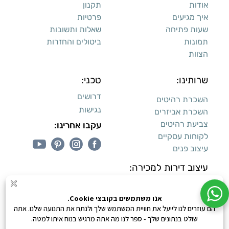
אודות
תקנון
איך מגיעים
פרטיות
שעות פתיחה
שאלות ותשובות
תמונות
ביטולים והחזרות
הצוות
שרותינו:
טכני:
דרושים
השכרת רהיטים
נגישות
השכרת אביזרים
צביעת רהיטים
עקבו אחרינו:
לקוחות עסקיים
עיצוב פנים
עיצוב דירות למכירה:
קנייה מאובטחת
0