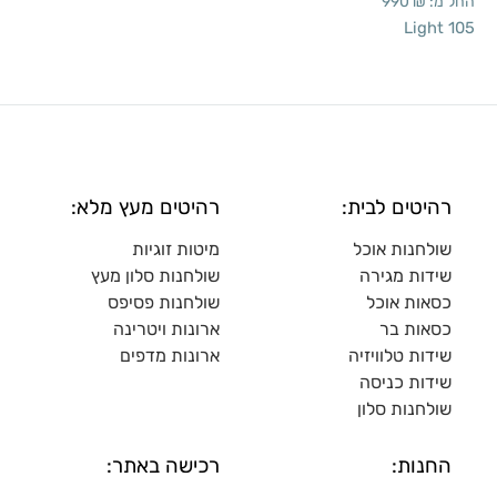
החל מ:
₪
990
Light 105
רהיטים לבית:
רהיטים מעץ מלא:
שולחנות אוכל
מיטות זוגיות
שידות מגירה
שולח
נות סלון מעץ
כסאות אוכל
שולחנות פסיפס
כסאות בר
ארונות ויטרינה
שידות טלוויזיה
ארונות מדפי
ם
שידות כניסה
שולחנות סלון
החנות:
רכישה באתר: