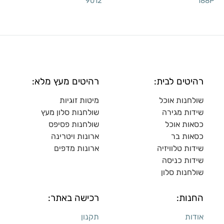
9012
188P
רהיטים לבית:
רהיטים מעץ מלא:
שולחנות אוכל
מיטות זוגיות
שידות מגירה
שולח
נות סלון מעץ
כסאות אוכל
שולחנות פסיפס
כסאות בר
ארונות ויטרינה
שידות טלוויזיה
ארונות מדפי
ם
שידות כניסה
שולחנות סלון
החנות:
רכישה באתר:
אודות
תקנון