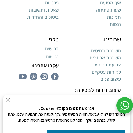
איך מגיעים
פרטיות
שעות פתיחה
שאלות ותשובות
תמונות
ביטולים והחזרות
הצוות
שרותינו:
טכני:
דרושים
השכרת רהיטים
נגישות
השכרת אביזרים
צביעת רהיטים
עקבו אחרינו:
לקוחות עסקיים
עיצוב פנים
עיצוב דירות למכירה:
קנייה מאובטחת
0