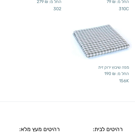
החל מ:
₪
79
החל מ:
₪
279
302
310C
מפה שיבוץ ירוק זית
החל מ:
₪
190
156K
רהיטים לבית:
רהיטים מעץ מלא: