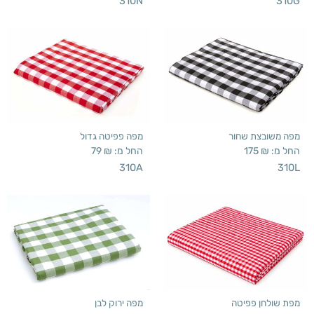
310N
310G
מפה משובצת שחור
מפה פפיטה גדול
החל מ:
₪
175
החל מ:
₪
79
310A
310L
מפת שולחן פפיטה
מפה ירוק לבן