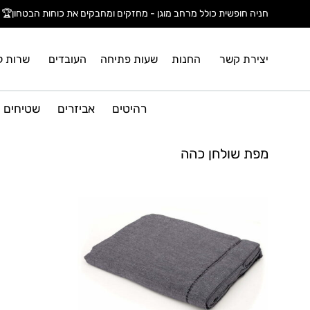
חניה חופשית כולל מרחב מוגן - מחזקים ומחבקים את כוחות הבטחון🏆
יצירת קשר
החנות
שעות פתיחה
העובדים
שרות ל
רהיטים
אביזרים
שטיחים
מפת שולחן כהה