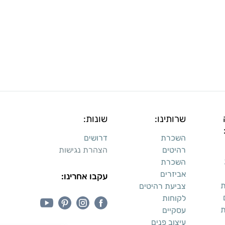
שרותינו:
שונות:
השכרת
דרושים
רהיטים
הצהרת נגישות
השכרת
אביזרים
עקבו אחרינו:
ת
צביעת רהיטים
לקוחות
ת
עסקיים
עיצוב פנים