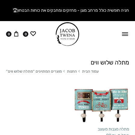
חניה חופשית כולל מרחב מוגן - מחזקים ומחבקים את כוחות הבטחון🏆
ווישליסט
עגלה
0
0
מתלה שלוש ווים
עמוד הבית
החנות
מוצרים המתויגים “מתלה שלוש ווים”
מתלה מגבות מעוצב