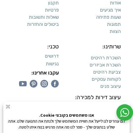
אודות
תקנון
איך מגיעים
פרטיות
שעות פתיחה
שאלות ותשובות
תמונות
ביטולים והחזרות
הצוות
שרותינו:
טכני:
דרושים
השכרת רהיטים
נגישות
השכרת אביזרים
צביעת רהיטים
עקבו אחרינו:
לקוחות עסקיים
עיצוב פנים
עיצוב דירות למכירה:
קנייה מאובטחת
0