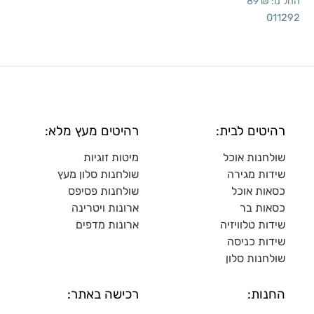
החל מ:
₪
89
011292
רהיטים לבית:
רהיטים מעץ מלא:
שולחנות אוכל
מיטות זוגיות
שידות מגירה
שולח
נות סלון מעץ
כסאות אוכל
שולחנות פסיפס
כסאות בר
ארונות ויטרינה
שידות טלוויזיה
ארונות מדפי
ם
שידות כניסה
שולחנות סלון
החנות:
רכישה באתר: