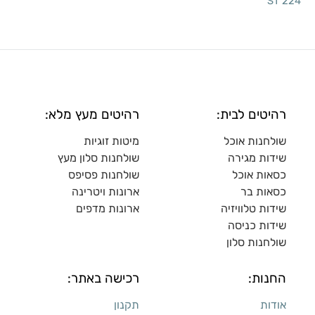
ST 224
רהיטים לבית:
רהיטים מעץ מלא:
שולחנות אוכל
מיטות זוגיות
שידות מגירה
שולח
נות סלון מעץ
כסאות אוכל
שולחנות פסיפס
כסאות בר
ארונות ויטרינה
שידות טלוויזיה
ארונות מדפי
ם
שידות כניסה
שולחנות סלון
החנות:
רכישה באתר:
אודות
תקנון