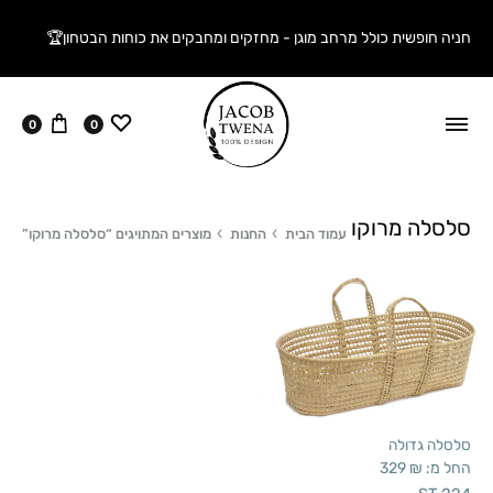
חניה חופשית כולל מרחב מוגן - מחזקים ומחבקים את כוחות הבטחון🏆
ווישליסט
עגלה
0
0
סלסלה מרוקו
עמוד הבית
החנות
מוצרים המתויגים “סלסלה מרוקו”
סלסלה גדולה
החל מ:
₪
329