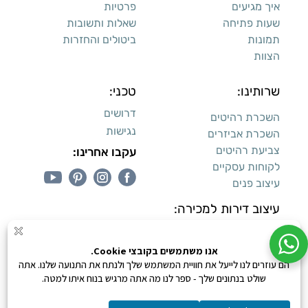
איך מגיעים
פרטיות
שעות פתיחה
שאלות ותשובות
תמונות
ביטולים והחזרות
הצוות
שרותינו:
טכני:
דרושים
השכרת רהיטים
נגישות
השכרת אביזרים
צביעת רהיטים
עקבו אחרינו:
לקוחות עסקיים
עיצוב פנים
עיצוב דירות למכירה:
קנייה מאובטחת
0