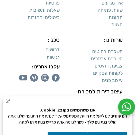
איך מגיעים
פרטיות
שעות פתיחה
שאלות ותשובות
תמונות
ביטולים והחזרות
הצוות
שרותינו:
טכני:
דרושים
השכרת רהיטים
נגישות
השכרת אביזרים
צביעת רהיטים
עקבו אחרינו:
לקוחות עסקיים
עיצוב פנים
עיצוב דירות למכירה:
קנייה מאובטחת
0