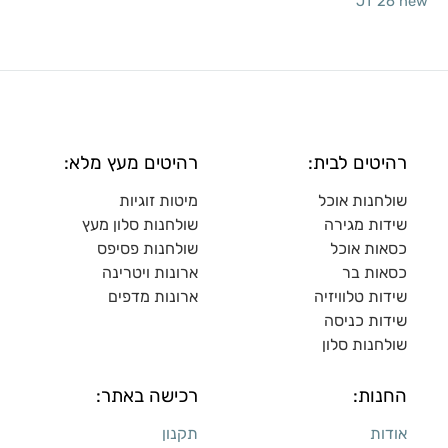
JT 26 new
רהיטים לבית:
רהיטים מעץ מלא:
שולחנות אוכל
מיטות זוגיות
שידות מגירה
שולח
נות סלון מעץ
כסאות אוכל
שולחנות פסיפס
כסאות בר
ארונות ויטרינה
שידות טלוויזיה
ארונות מדפי
ם
שידות כניסה
שולחנות סלון
החנות:
רכישה באתר:
אודות
תקנון