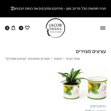
חניה חופשית כולל מרחב מוגן - מחזקים ומחבקים את כוחות הבטחון🏆
ווישליסט
עגלה
0
0
עציצים מצוירים
עמוד הבית
החנות
מוצרים המתויגים “עציצים מצוירים”
כדים בייסיק