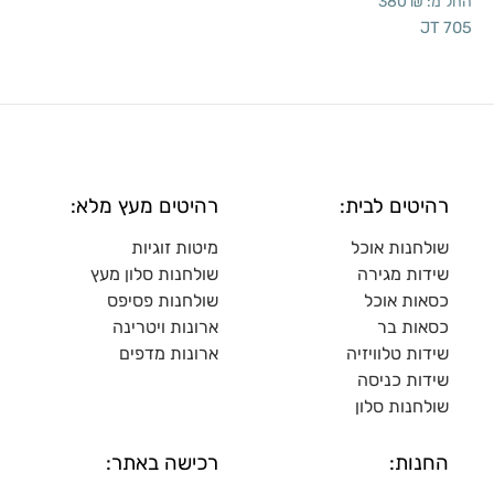
החל מ:
₪
380
JT 705
רהיטים לבית:
רהיטים מעץ מלא:
שולחנות אוכל
מיטות זוגיות
שידות מגירה
שולח
נות סלון מעץ
כסאות אוכל
שולחנות פסיפס
כסאות בר
ארונות ויטרינה
שידות טלוויזיה
ארונות מדפי
ם
שידות כניסה
שולחנות סלון
החנות:
רכישה באתר: