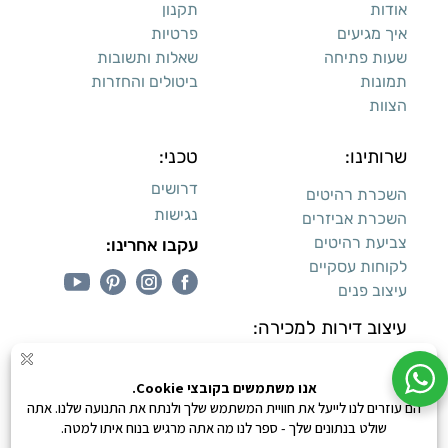
אודות
תקנון
איך מגיעים
פרטיות
שעות פתיחה
שאלות ותשובות
תמונות
ביטולים והחזרות
הצוות
שרותינו:
טכני:
דרושים
השכרת רהיטים
נגישות
השכרת אביזרים
צביעת רהיטים
עקבו אחרינו:
לקוחות עסקיים
עיצוב פנים
עיצוב דירות למכירה:
קנייה מאובטחת
0