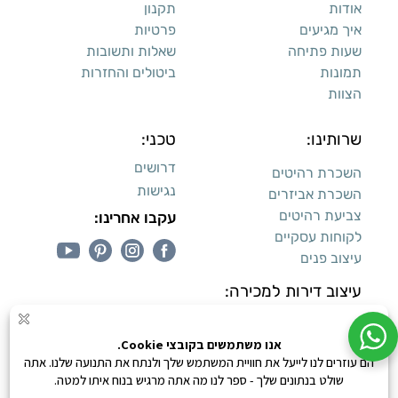
אודות
תקנון
איך מגיעים
פרטיות
שעות פתיחה
שאלות ותשובות
תמונות
ביטולים והחזרות
הצוות
שרותינו:
טכני:
דרושים
השכרת רהיטים
נגישות
השכרת אביזרים
צביעת רהיטים
עקבו אחרינו:
לקוחות עסקיים
עיצוב פנים
עיצוב דירות למכירה:
קנייה מאובטחת
0