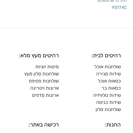
החל מ:
₪
10,900
90174C
רהיטים לבית:
רהיטים מעץ מלא:
שולחנות אוכל
מיטות זוגיות
שידות מגירה
שולח
נות סלון מעץ
כסאות אוכל
שולחנות פסיפס
כסאות בר
ארונות ויטרינה
שידות טלוויזיה
ארונות מדפי
ם
שידות כניסה
שולחנות סלון
החנות:
רכישה באתר: