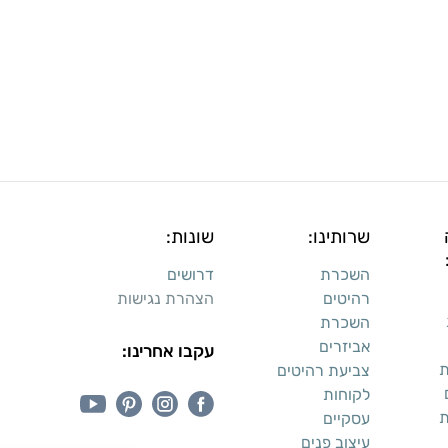
שרותינו:
שונות:
השכרת
דרושים
רהיטים
הצהרת נגישות
השכרת
אביזרים
עקבו אחרינו:
ת
צביעת רהיטים
לקוחות
ת
עסקיים
עיצוב פנים