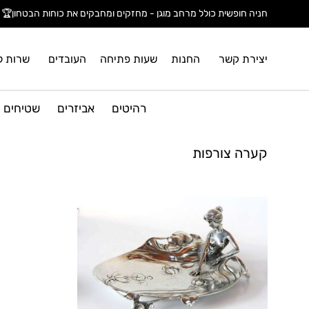
חניה חופשית כולל מרחב מוגן - מחזקים ומחבקים את כוחות הבטחון🏆
יצירת קשר
החנות
שעות פתיחה
העובדים
שרות ל
רהיטים
אביזרים
שטיחים
קערה צורפות