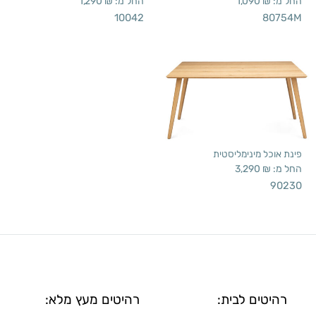
החל מ:
₪
1,090
החל מ:
₪
1,290
10042
80754M
פינת אוכל מינימליסטית
החל מ:
₪
3,290
90230
רהיטים לבית:
רהיטים מעץ מלא: