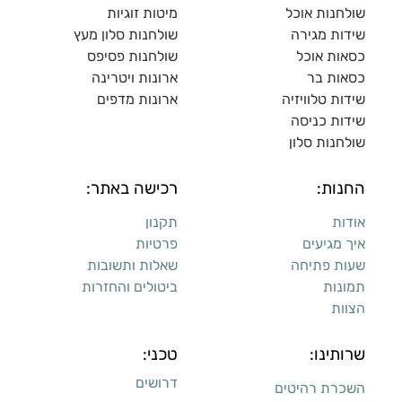
שולחנות אוכל
מיטות זוגיות
שידות מגירה
שולח
נות סלון מעץ
כסאות אוכל
שולחנות פסיפס
כסאות בר
ארונות ויטרינה
שידות טלוויזיה
ארונות מדפי
ם
שידות כניסה
שולחנות סלון
החנות:
רכישה באתר:
אודות
תקנון
איך מגיעים
פרטיות
שעות פתיחה
שאלות ותשובות
תמונות
ביטולים והחזרות
הצוות
שרותינו:
טכני:
דרושים
השכרת רהיטים