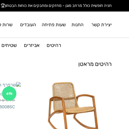
חניה חופשית כולל מרחב מוגן - מחזקים ומחבקים את כוחות הבטחון🏆
יצירת קשר
החנות
שעות פתיחה
העובדים
שרות ל
רהיטים
אביזרים
שטיחים
רהיטים מראטן
שרפרפים מ
61%
החל מ:
₪
0
80085C