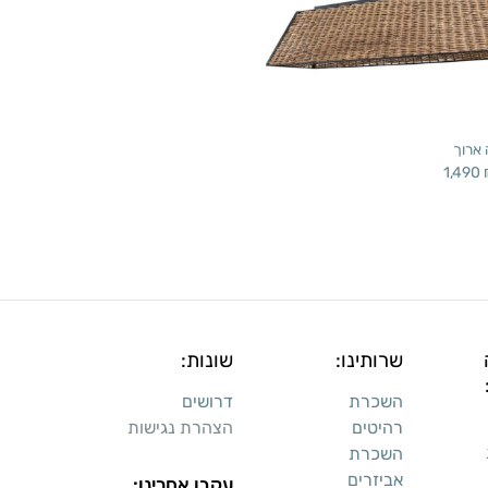
 ארוך
1,490
שרותינו:
שונות:
השכרת
דרושים
רהיטים
הצהרת נגישות
השכרת
אביזרים
עקבו אחרינו: