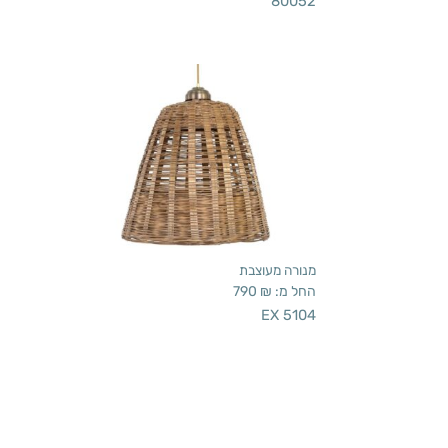
80052
מנורה מעוצבת
החל מ:
₪
790
EX 5104