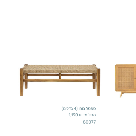
ספסל בוהו (4 גדלים)
החל מ:
₪
1,190
80077