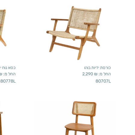
כורסת ידיות בוהו
כסא נוח יד
החל מ:
₪
2,290
החל מ:
₪
80778L
80707L