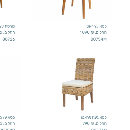
כסא עץ ראטן
כורסת עץ 
החל מ:
₪
1,090
החל מ:
₪
80726
80754M
כסא גינה מראטן
כסא עץ מ
החל מ:
₪
790
החל מ:
₪