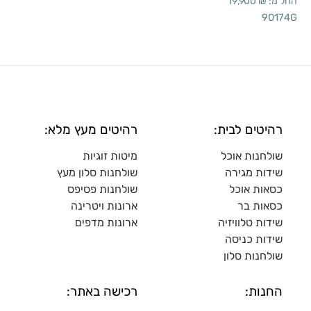
החל מ:
₪
19,900
90174G
רהיטים לבית:
רהיטים מעץ מלא:
שולחנות אוכל
מיטות זוגיות
שידות מגירה
שולח
נות סלון מעץ
כסאות אוכל
שולחנות פסיפס
כסאות בר
ארונות ויטרינה
שידות טלוויזיה
ארונות מדפי
ם
שידות כניסה
שולחנות סלון
החנות:
רכישה באתר: