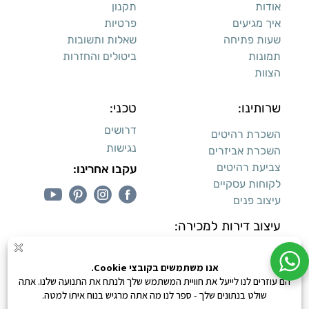
אודות
תקנון
איך מגיעים
פרטיות
שעות פתיחה
שאלות ותשובות
תמונות
ביטולים והחזרות
הצוות
שרותינו:
טכני:
דרושים
השכרת רהיטים
נגישות
השכרת אביזרים
צביעת רהיטים
עקבו אחרינו:
לקוחות עסקיים
עיצוב פנים
עיצוב דירות למכירה:
קנייה מאובטחת
0