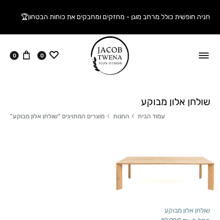
חניה חופשית כולל מרחב מוגן - מחזקים ומחבקים את כוחות הבטחון🏆
ווישליסט
עגלה
0
0
שולחן אלון מבוקע
עמוד הבית
החנות
מוצרים המתויגים “שולחן אלון מבוקע”
שולחן אלון מבוקע