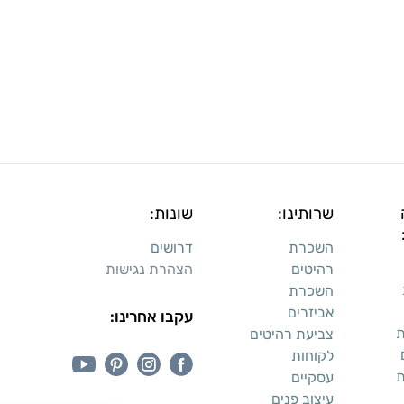
שרותינו:
שונות:
השכרת
דרושים
רהיטים
הצהרת נגישות
השכרת
אביזרים
עקבו אחרינו:
ת
צביעת רהיטים
לקוחות
ת
עסקיים
עיצוב פנים