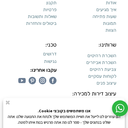
אודות
תקנון
איך מגיעים
פרטיות
שעות פתיחה
שאלות ותשובות
תמונות
ביטולים והחזרות
הצוות
שרותינו:
טכני:
דרושים
השכרת רהיטים
נגישות
השכרת אביזרים
צביעת רהיטים
עקבו אחרינו:
לקוחות עסקיים
עיצוב פנים
עיצוב דירות למכירה:
קנייה מאובטחת
0