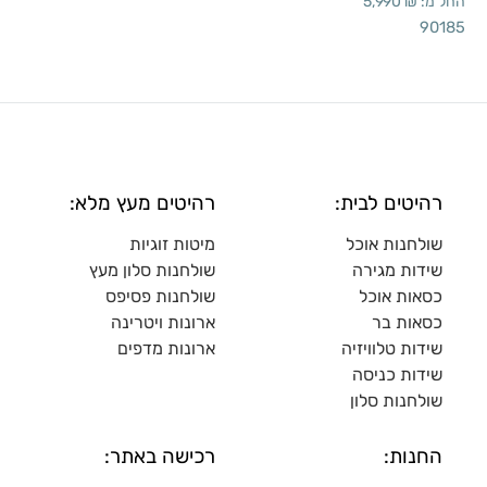
החל מ:
₪
5,990
90185
רהיטים לבית:
רהיטים מעץ מלא:
שולחנות אוכל
מיטות זוגיות
שידות מגירה
שולח
נות סלון מעץ
כסאות אוכל
שולחנות פסיפס
כסאות בר
ארונות ויטרינה
שידות טלוויזיה
ארונות מדפי
ם
שידות כניסה
שולחנות סלון
החנות:
רכישה באתר: