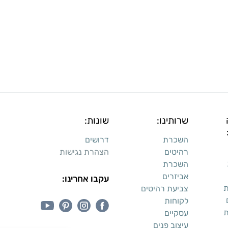
שרותינו:
שונות:
השכרת
דרושים
רהיטים
הצהרת נגישות
השכרת
אביזרים
עקבו אחרינו:
ת
צביעת רהיטים
לקוחות
ת
עסקיים
עיצוב פנים