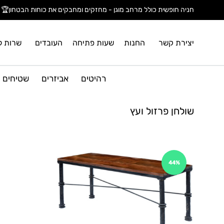
חניה חופשית כולל מרחב מוגן - מחזקים ומחבקים את כוחות הבטחון🏆
יצירת קשר
החנות
שעות פתיחה
העובדים
שרות ל
רהיטים
אביזרים
שטיחים
שולחן פרזול ועץ
44%