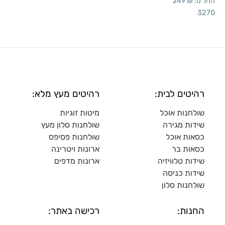
החל מ:
₪
249
3270
רהיטים לבית:
רהיטים מעץ מלא:
שולחנות אוכל
מיטות זוגיות
שידות מגירה
שולח
נות סלון מעץ
כסאות אוכל
שולחנות פסיפס
כסאות בר
ארונות ויטרינה
שידות טלוויזיה
ארונות מדפי
ם
שידות כניסה
שולחנות סלון
החנות:
רכישה באתר: