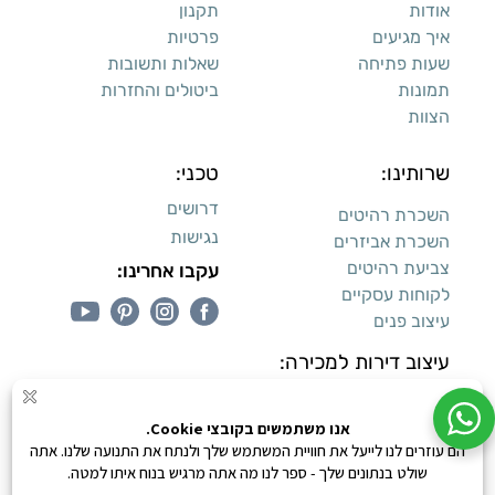
אודות
תקנון
איך מגיעים
פרטיות
שעות פתיחה
שאלות ותשובות
תמונות
ביטולים והחזרות
הצוות
שרותינו:
טכני:
דרושים
השכרת רהיטים
נגישות
השכרת אביזרים
צביעת רהיטים
עקבו אחרינו:
לקוחות עסקיים
עיצוב פנים
עיצוב דירות למכירה:
קנייה מאובטחת
0