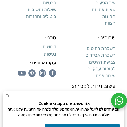
איך מגיעים
פרטיות
שעות פתיחה
שאלות ותשובות
תמונות
ביטולים והחזרות
הצוות
שרותינו:
טכני:
דרושים
השכרת רהיטים
נגישות
השכרת אביזרים
צביעת רהיטים
עקבו אחרינו:
לקוחות עסקיים
עיצוב פנים
עיצוב דירות למכירה:
קנייה מאובטחת
0