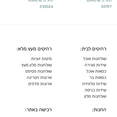
החל מ:
₪
6,490
החל מ:
₪
4,690
51002A
50197
רהיטים לבית:
רהיטים מעץ מלא:
שולחנות אוכל
מיטות זוגיות
שידות מגירה
שולח
נות סלון מעץ
כסאות אוכל
שולחנות פסיפס
כסאות בר
ארונות ויטרינה
שידות טלוויזיה
ארונות מדפי
ם
שידות כניסה
שולחנות סלון
החנות:
רכישה באתר: