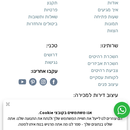
אודות
תקנון
איך מגיעים
פרטיות
שעות פתיחה
שאלות ותשובות
תמונות
ביטולים והחזרות
הצוות
שרותינו:
טכני:
דרושים
השכרת רהיטים
נגישות
השכרת אביזרים
צביעת רהיטים
עקבו אחרינו:
לקוחות עסקיים
עיצוב פנים
עיצוב דירות למכירה:
קנייה מאובטחת
0