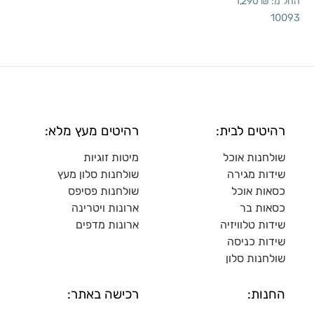
החל מ:
₪
1,290
10093
רהיטים לבית:
רהיטים מעץ מלא:
שולחנות אוכל
מיטות זוגיות
שידות מגירה
שולח
נות סלון מעץ
כסאות אוכל
שולחנות פסיפס
כסאות בר
ארונות ויטרינה
שידות טלוויזיה
ארונות מדפי
ם
שידות כניסה
שולחנות סלון
החנות:
רכישה באתר: