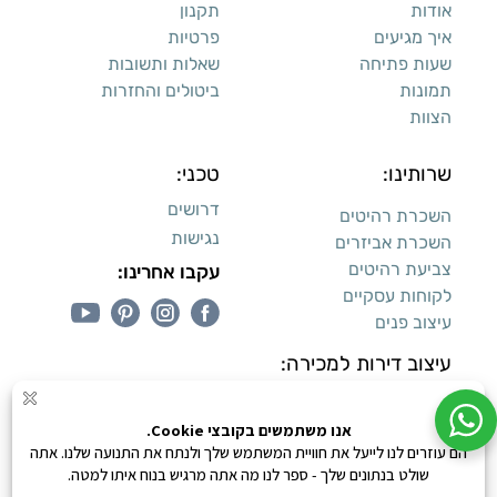
אודות
תקנון
איך מגיעים
פרטיות
שעות פתיחה
שאלות ותשובות
תמונות
ביטולים והחזרות
הצוות
שרותינו:
טכני:
דרושים
השכרת רהיטים
נגישות
השכרת אביזרים
צביעת רהיטים
עקבו אחרינו:
לקוחות עסקיים
עיצוב פנים
עיצוב דירות למכירה:
קנייה מאובטחת
0