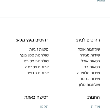
Molu
רהיטים לבית:
רהיטים מעץ מלא:
שולחנות אוכל
מיטות זוגיות
שידות מגירה
שולח
נות סלון מעץ
כסאות אוכל
שולחנות פסיפס
כסאות בר
ארונות ויטרינה
שידות טלוויזיה
ארונות מדפי
ם
שידות כניסה
שולחנות סלון
החנות:
רכישה באתר:
אודות
תקנון