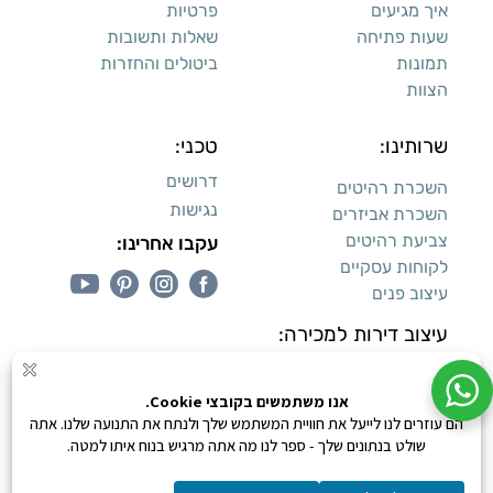
איך מגיעים
פרטיות
שעות פתיחה
שאלות ותשובות
תמונות
ביטולים והחזרות
הצוות
שרותינו:
טכני:
דרושים
השכרת רהיטים
נגישות
השכרת אביזרים
צביעת רהיטים
עקבו אחרינו:
לקוחות עסקיים
עיצוב פנים
עיצוב דירות למכירה:
קנייה מאובטחת
0