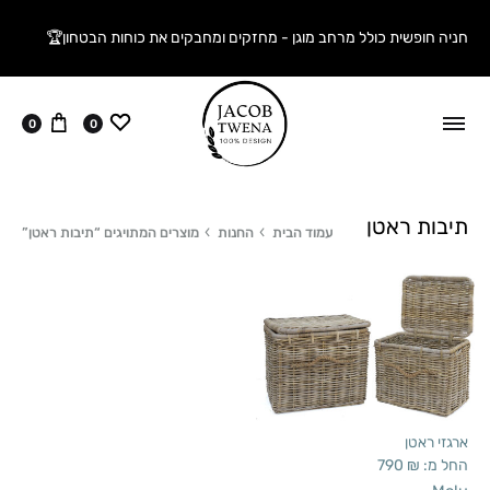
חניה חופשית כולל מרחב מוגן - מחזקים ומחבקים את כוחות הבטחון🏆
ווישליסט
עגלה
0
0
תיבות ראטן
עמוד הבית
החנות
מוצרים המתויגים “תיבות ראטן”
ארגזי ראטן
החל מ:
₪
790