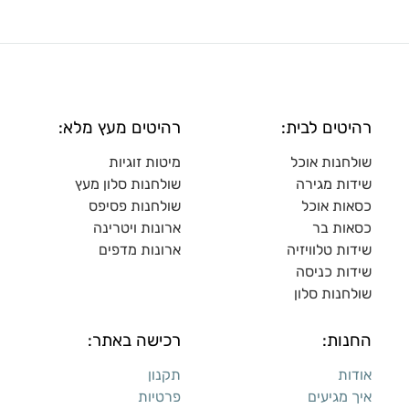
רהיטים לבית:
רהיטים מעץ מלא:
שולחנות אוכל
מיטות זוגיות
שידות מגירה
שולח
נות סלון מעץ
כסאות אוכל
שולחנות פסיפס
כסאות בר
ארונות ויטרינה
שידות טלוויזיה
ארונות מדפי
ם
שידות כניסה
שולחנות סלון
החנות:
רכישה באתר:
אודות
תקנון
איך מגיעים
פרטיות