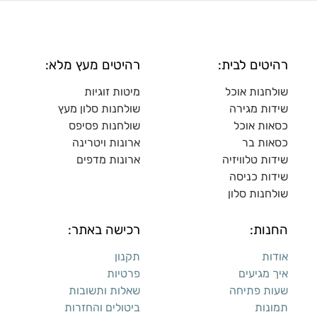
רהיטים לבית:
רהיטים מעץ מלא:
שולחנות אוכל
מיטות זוגיות
שידות מגירה
שולח
נות סלון מעץ
כסאות אוכל
שולחנות פסיפס
כסאות בר
ארונות ויטרינה
שידות טלוויזיה
ארונות מדפי
ם
שידות כניסה
שולחנות סלון
החנות:
רכישה באתר:
אודות
תקנון
איך מגיעים
פרטיות
שעות פתיחה
שאלות ותשובות
תמונות
ביטולים והחזרות