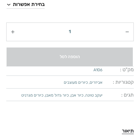
כמות
הוספה לסל
מק"ט :
A106
קטגוריות :
אביזרים
,
כיורים מעוצבים
תגים :
יעקב טוינה
,
כיור אבן
,
כיור גדול מאבן
,
כיורים מגרניט
תיאור