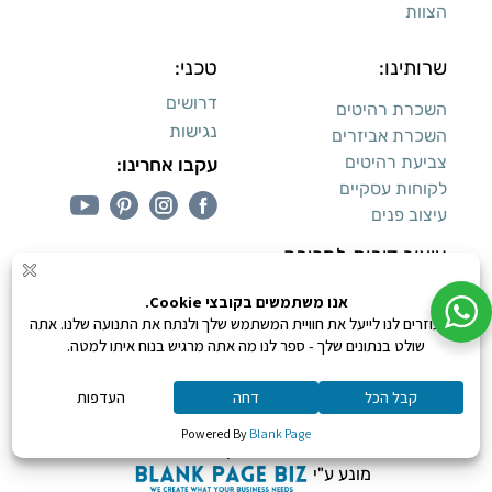
הצוות
שרותינו:
טכני:
דרושים
השכרת רהיטים
נגישות
השכרת אביזרים
צביעת רהיטים
עקבו אחרינו:
לקוחות עסקיים
עיצוב פנים
עיצוב דירות למכירה:
קנייה מאובטחת
0
כל הזכויות שמורות ליעקב טוינה © 2026,
מונע ע"י