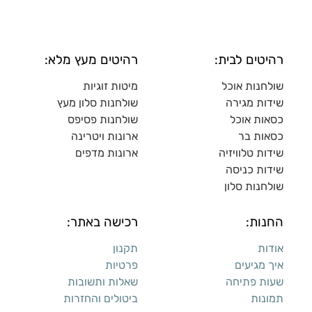
רהיטים לבית:
רהיטים מעץ מלא:
שולחנות אוכל
מיטות זוגיות
שידות מגירה
שולח
נות סלון מעץ
כסאות אוכל
שולחנות פסיפס
כסאות בר
ארונות ויטרינה
שידות טלוויזיה
ארונות מדפי
ם
שידות כניסה
שולחנות סלון
החנות:
רכישה באתר:
אודות
תקנון
איך מגיעים
פרטיות
שעות פתיחה
שאלות ותשובות
תמונות
ביטולים והחזרות