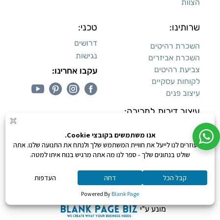
הצוות
שרותינו:
טכני:
דרושים
השכרת רהיטים
נגישות
השכרת אביזרים
צביעת רהיטים
עקבו אחרינו:
לקוחות עסקיים
עיצוב פנים
עיצוב דירות למכירה:
קנייה מאובטחת
0
כל הזכויות שמורות ליעקב טוינה © 2026,
מונע ע"י