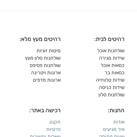
רהיטים לבית:
רהיטים מעץ מלא:
שולחנות אוכל
מיטות זוגיות
שידות מגירה
שולח
נות סלון מעץ
כסאות אוכל
שולחנות פסיפס
כסאות בר
ארונות ויטרינה
שידות טלוויזיה
ארונות מדפי
ם
שידות כניסה
שולחנות סלון
החנות:
רכישה באתר:
אודות
תקנון
איך מגיעים
פרטיות
שעות פתיחה
שאלות ותשובות